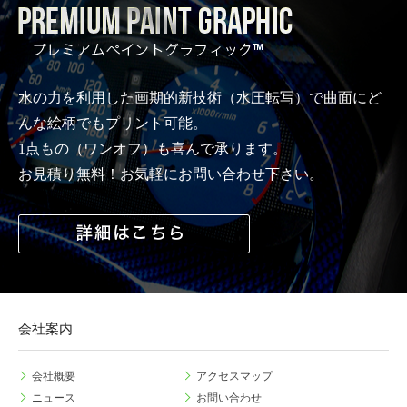
水の力を利用した画期的新技術（水圧転写）で曲面にど
んな絵柄でもプリント可能。
1点もの（ワンオフ）も喜んで承ります。
お見積り無料！お気軽にお問い合わせ下さい。
会社案内
会社概要
アクセスマップ
ニュース
お問い合わせ