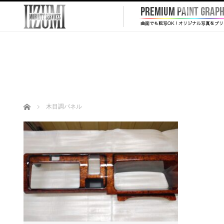
ホーム
木目調パネル