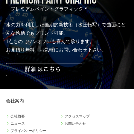
水の力を利用した画期的新技術（水圧転写）で曲面にど
んな絵柄でもプリント可能。
1点もの（ワンオフ）も喜んで承ります。
お見積り無料！お気軽にお問い合わせ下さい。
会社案内
会社概要
アクセスマップ
ニュース
お問い合わせ
プライバシーポリシー