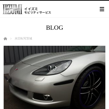
BLOG
ホーム
水圧転写茨城