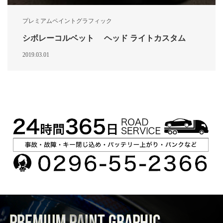
プレミアムペイントグラフィック
シボレーコルベット ヘッド ライトカスタム
2019.03.01