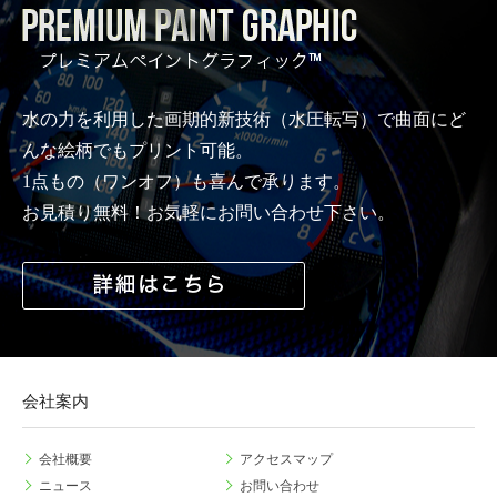
水の力を利用した画期的新技術（水圧転写）で曲面にど
んな絵柄でもプリント可能。
1点もの（ワンオフ）も喜んで承ります。
お見積り無料！お気軽にお問い合わせ下さい。
会社案内
会社概要
アクセスマップ
ニュース
お問い合わせ