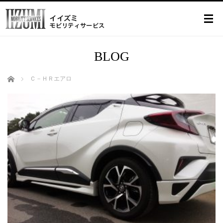
BLOG
ホーム
Ｃ－ＨＲエアロ