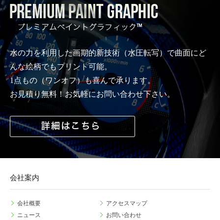
水の力を利用した画期的新技術（水圧転写）で曲面にど
んな絵柄でもプリント可能。
1点もの（ワンオフ）も喜んで承ります。
お見積り無料！お気軽にお問い合わせ下さい。
会社案内
会社概要
アクセスマップ
ニュース
お問い合わせ