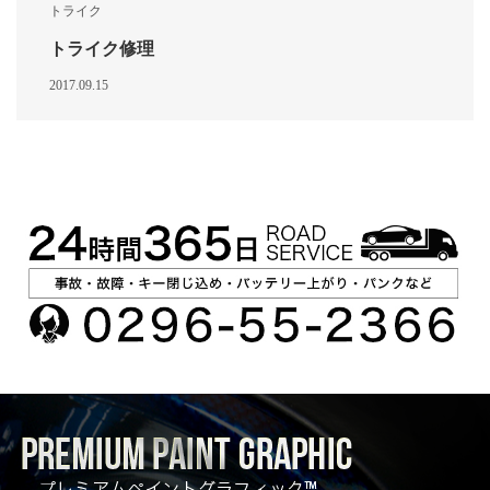
トライク
トライク修理
2017.09.15