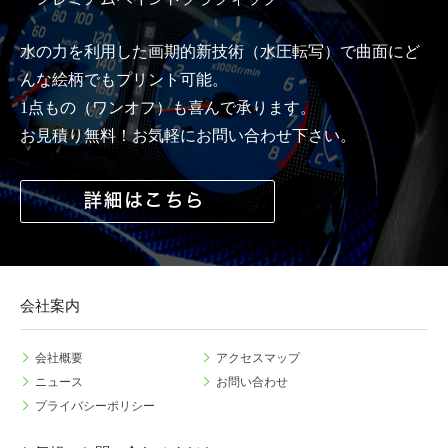
水の力を利用した画期的新技術（水圧転写）で曲面にど
んな絵柄でもプリント可能。
1点もの（ワンオフ）も喜んで承ります。
お見積り無料！お気軽にお問い合わせ下さい。
会社案内
会社概要
アクセスマップ
ニュース
お問い合わせ
プライバシーポリシー